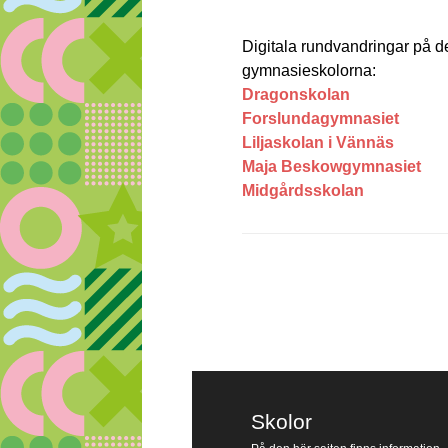
Digitala rundvandringar på
gymnasieskolorna:
Dragonskolan
Forslundagymnasiet
Liljaskolan i Vännäs
Maja Beskowgymnasiet
Midgårdsskolan
Skolor